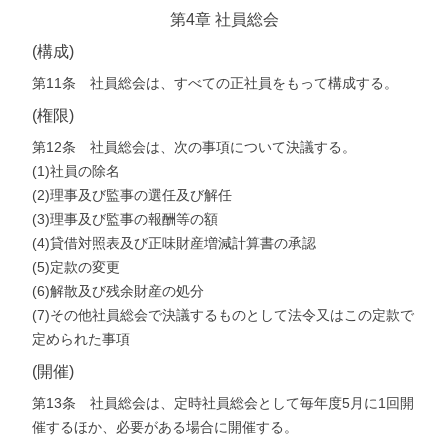
第4章 社員総会
(構成)
第11条 社員総会は、すべての正社員をもって構成する。
(権限)
第12条 社員総会は、次の事項について決議する。
(1)社員の除名
(2)理事及び監事の選任及び解任
(3)理事及び監事の報酬等の額
(4)貸借対照表及び正味財産増減計算書の承認
(5)定款の変更
(6)解散及び残余財産の処分
(7)その他社員総会で決議するものとして法令又はこの定款で
定められた事項
(開催)
第13条 社員総会は、定時社員総会として毎年度5月に1回開
催するほか、必要がある場合に開催する。