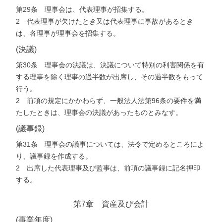
第29条 理事会は、代表理事が招集する。
2 代表理事が欠けたとき又は代表理事に事故があるとき
は、各理事が理事会を招集する。
(決議)
第30条 理事会の決議は、決議について特別の利害関係を有
する理事を除く理事の過半数が出席し、その過半数をもって
行う。
2 前項の規定にかかわらず、一般法人法第96条の要件を満
たしたときは、理事会の決議があったものとみなす。
(議事録)
第31条 理事会の議事については、法令で定めるところによ
り、議事録を作成する。
2 出席した代表理事及び監事は、前項の議事録に記名押印
する。
第7章 資産及び会計
(事業年度)