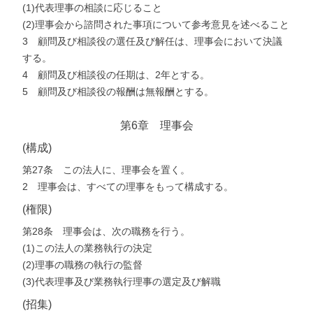
(1)代表理事の相談に応じること
(2)理事会から諮問された事項について参考意見を述べること
3 顧問及び相談役の選任及び解任は、理事会において決議
する。
4 顧問及び相談役の任期は、2年とする。
5 顧問及び相談役の報酬は無報酬とする。
第6章 理事会
(構成)
第27条 この法人に、理事会を置く。
2 理事会は、すべての理事をもって構成する。
(権限)
第28条 理事会は、次の職務を行う。
(1)この法人の業務執行の決定
(2)理事の職務の執行の監督
(3)代表理事及び業務執行理事の選定及び解職
(招集)