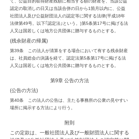
て、公益目的取得財産残額に相当する額の財産を、当該公益
認定の取消しの日又は当該合併の日から1箇月以内に、公益
社団法人及び公益財団法人の認定等に関する法律(平成18年
法律第49号。以下｢認定法｣という。)第5条第17号に掲げる法
人又は国若しくは地方公共団体に贈与するものとする。
(残余財産の帰属)
第39条 この法人が清算をする場合において有する残余財産
は、社員総会の決議を経て、認定法第5条第17号に掲げる法
人又は国若しくは地方公共団体に贈与するものとする。
第9章 公告の方法
(公告の方法)
第40条 この法人の公告は、主たる事務所の公衆の見やすい
場所に掲示する方法により行う。
附則
この定款は、一般社団法人及び一般財団法人に関する