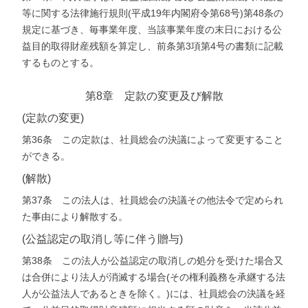
等に関する法律施行規則(平成19年内閣府令第68号)第48条の
規定に基づき、毎事業年度、当該事業年度の末日における公
益目的取得財産残額を算定し、前条第3項第4号の書類に記載
するものとする。
第8章 定款の変更及び解散
(定款の変更)
第36条 この定款は、社員総会の決議によって変更すること
ができる。
(解散)
第37条 この法人は、社員総会の決議その他法令で定められ
た事由により解散する。
(公益認定の取消し等に伴う贈与)
第38条 この法人が公益認定の取消しの処分を受けた場合又
は合併により法人が消滅する場合(その権利義務を承継する法
人が公益法人であるときを除く。)には、社員総会の決議を経