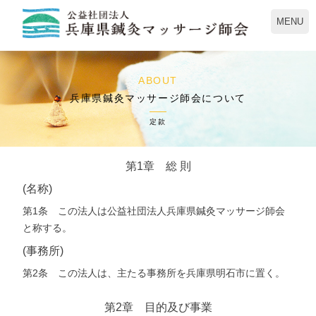
MENU
ABOUT
兵庫県鍼灸マッサージ師会について
定款
第1章 総 則
(名称)
第1条 この法人は公益社団法人兵庫県鍼灸マッサージ師会
と称する。
(事務所)
第2条 この法人は、主たる事務所を兵庫県明石市に置く。
第2章 目的及び事業