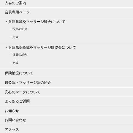
入会のご案内
会員専用ページ
・
兵庫県鍼灸マッサージ師会について
・
役員の紹介
・
定款
・
兵庫県保険鍼灸マッサージ師協会について
・
役員の紹介
・
定款
保険治療について
鍼灸院・マッサージ院の紹介
安心のマークについて
よくあるご質問
お知らせ
お問い合わせ
アクセス