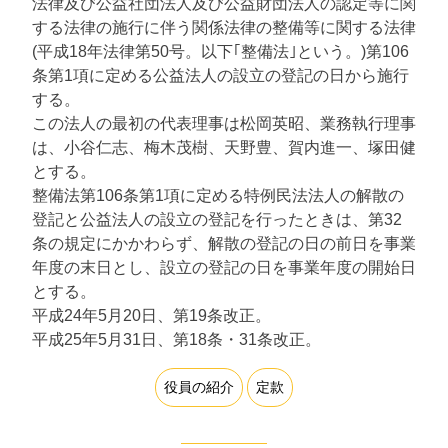
法律及び公益社団法人及び公益財団法人の認定等に関
する法律の施行に伴う関係法律の整備等に関する法律
(平成18年法律第50号。以下｢整備法｣という。)第106
条第1項に定める公益法人の設立の登記の日から施行
する。
この法人の最初の代表理事は松岡英昭、業務執行理事
は、小谷仁志、梅木茂樹、天野豊、賀内進一、塚田健
とする。
整備法第106条第1項に定める特例民法法人の解散の
登記と公益法人の設立の登記を行ったときは、第32
条の規定にかかわらず、解散の登記の日の前日を事業
年度の末日とし、設立の登記の日を事業年度の開始日
とする。
平成24年5月20日、第19条改正。
平成25年5月31日、第18条・31条改正。
役員の紹介
定款