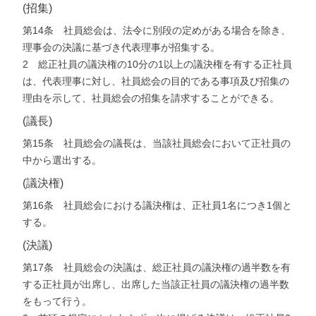
(招集)
第14条 社員総会は、法令に別段の定めがある場合を除き、
理事会の決議に基づき代表理事が招集する。
2 総正社員の議決権の10分の1以上の議決権を有する正社員
は、代表理事に対し、社員総会の目的である事項及び招集の
理由を示して、社員総会の招集を請求することができる。
(議長)
第15条 社員総会の議長は、当該社員総会において正社員の
中から選出する。
(議決権)
第16条 社員総会における議決権は、正社員1名につき1個と
する。
(決議)
第17条 社員総会の決議は、総正社員の議決権の過半数を有
する正社員が出席し、出席した当該正社員の議決権の過半数
をもって行う。