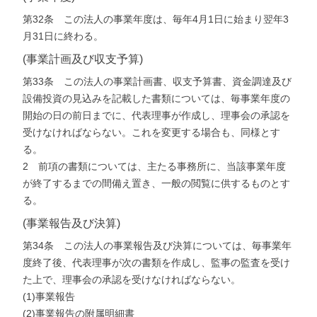
第32条 この法人の事業年度は、毎年4月1日に始まり翌年3
月31日に終わる。
(事業計画及び収支予算)
第33条 この法人の事業計画書、収支予算書、資金調達及び
設備投資の見込みを記載した書類については、毎事業年度の
開始の日の前日までに、代表理事が作成し、理事会の承認を
受けなければならない。これを変更する場合も、同様とす
る。
2 前項の書類については、主たる事務所に、当該事業年度
が終了するまでの間備え置き、一般の閲覧に供するものとす
る。
(事業報告及び決算)
第34条 この法人の事業報告及び決算については、毎事業年
度終了後、代表理事が次の書類を作成し、監事の監査を受け
た上で、理事会の承認を受けなければならない。
(1)事業報告
(2)事業報告の附属明細書