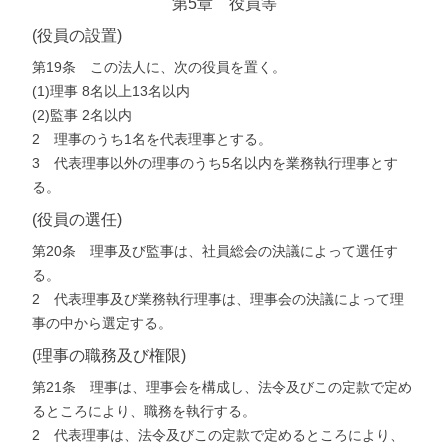
第5章 役員等
(役員の設置)
第19条 この法人に、次の役員を置く。
(1)理事 8名以上13名以内
(2)監事 2名以内
2 理事のうち1名を代表理事とする。
3 代表理事以外の理事のうち5名以内を業務執行理事とす
る。
(役員の選任)
第20条 理事及び監事は、社員総会の決議によって選任す
る。
2 代表理事及び業務執行理事は、理事会の決議によって理
事の中から選定する。
(理事の職務及び権限)
第21条 理事は、理事会を構成し、法令及びこの定款で定め
るところにより、職務を執行する。
2 代表理事は、法令及びこの定款で定めるところにより、