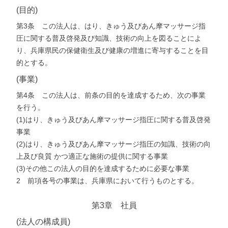
(目的)
第3条 この法人は、はり、きゅう及びあん摩マッサージ指
圧に関する普及啓発及び知識、技術の向上を図ることによ
り、兵庫県民の保健衛生及び健康の増進に寄与することを目
的とする。
(事業)
第4条 この法人は、前条の目的を達成するため、次の事業
を行う。
(1)はり、きゅう及びあん摩マッサージ指圧に関する普及啓発
事業
(2)はり、きゅう及びあん摩マッサージ指圧の知識、技術の向
上及び良質 かつ適正な施術の提供に関する事業
(3)その他この法人の目的を達成するために必要な事業
2 前項各号の事業は、兵庫県において行うものとする。
第3章 社員
(法人の構成員)