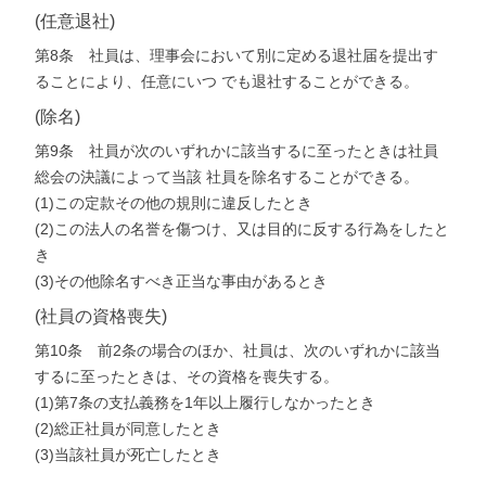
(任意退社)
第8条 社員は、理事会において別に定める退社届を提出す
ることにより、任意にいつ でも退社することができる。
(除名)
第9条 社員が次のいずれかに該当するに至ったときは社員
総会の決議によって当該 社員を除名することができる。
(1)この定款その他の規則に違反したとき
(2)この法人の名誉を傷つけ、又は目的に反する行為をしたと
き
(3)その他除名すべき正当な事由があるとき
(社員の資格喪失)
第10条 前2条の場合のほか、社員は、次のいずれかに該当
するに至ったときは、その資格を喪失する。
(1)第7条の支払義務を1年以上履行しなかったとき
(2)総正社員が同意したとき
(3)当該社員が死亡したとき