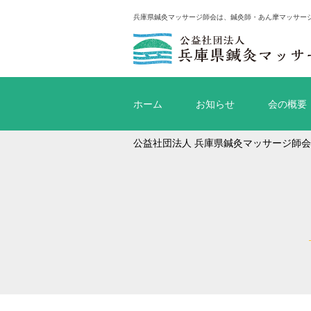
兵庫県鍼灸マッサージ師会は、鍼灸師・あん摩マッサー
ホーム
お知らせ
会の概要
公益社団法人 兵庫県鍼灸マッサージ師会