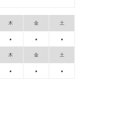
木
金
土
●
●
●
木
金
土
●
●
●