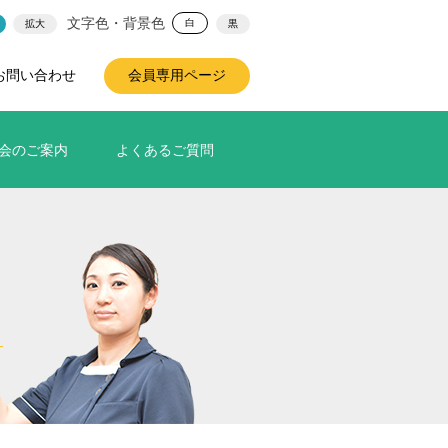
文字色・背景色
白
拡大
黒
お問い合わせ
会員専用ページ
会のご案内
よくあるご質問