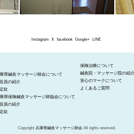
Instagram
X
facebook
Google+
LINE
保険治療について
鍼灸院・マッサージ院の紹
庫県鍼灸マッサージ師会について
安心のマークについて
役員の紹介
よくあるご質問
定款
庫県保険鍼灸マッサージ師協会について
役員の紹介
定款
Copyright
兵庫県鍼灸マッサージ師会
All rights reserved.