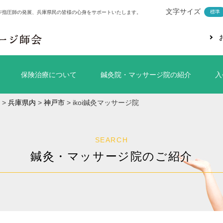
文字サイズ
標準
ジ指圧師の発展、兵庫県民の皆様の心身をサポートいたします。
保険治療について
鍼灸院・マッサージ院の紹介
入
>
兵庫県内
>
神戸市
>
ikoi鍼灸マッサージ院
SEARCH
鍼灸・マッサージ院のご紹介