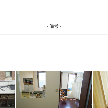
- 備考 -