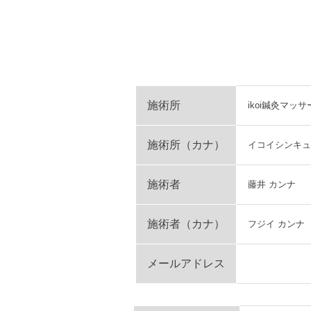
施術所
ikoi鍼灸マッ
施術所（カナ）
イコイシンキュ
施術者
藤井 カンナ
施術者（カナ）
フジイ カンナ
メールアドレス