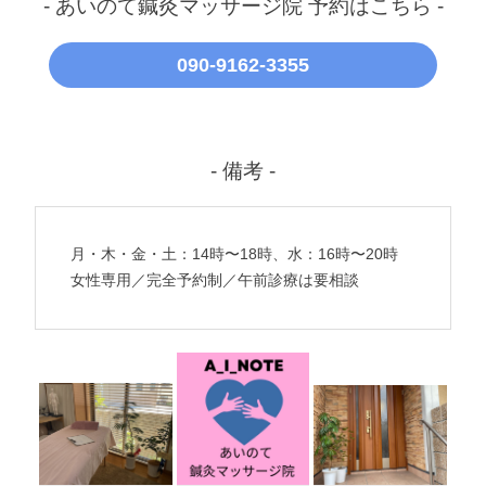
- あいのて鍼灸マッサージ院 予約はこちら -
090-9162-3355
- 備考 -
月・木・金・土：14時〜18時、水：16時〜20時
女性専用／完全予約制／午前診療は要相談