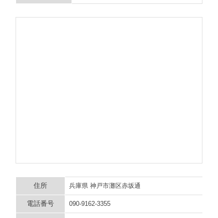
住所
兵庫県 神戸市灘区赤坂通
電話番号
090-9162-3355