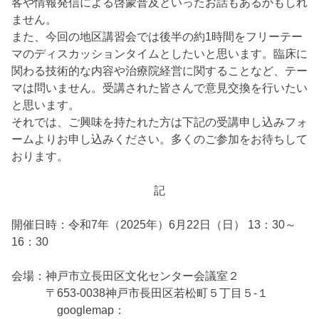
客や情報発信による啓蒙普及といったお話もあるかもしれ
ません。
また、今回の地区講習会では後半の約1時間をフリーテー
マのディスカッションタイムとしたいと思います。臨床に
関わる技術的な内容や治療院経営に関することなど、テー
マは問いません。受講された皆さんで意見交換を行いたい
と思います。
それでは、ご興味を持たれた方は下記の受講申し込みフォ
ームよりお申し込みください。多くのご参加をお待ちして
おります。
記
開催日時：令和7年（2025年）6月22日（日） 13：30～
16：30
会場：神戸市立長田区文化センター会議室２
〒653-0038神戸市長田区若松町５丁目５-１
googlemap：