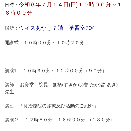
令和６年７月１４日(日)１０時００分～１
日時：
６時００分
ウィズあかし７階 学習室704
場所：
開講式：１０時００分～１０時２０分
講演1. １０時３０分～１２時００分（９０分）
講師 お灸堂 院長 鋤柄(すきから)誉(たか)啓(あき)
先生
講題 「灸治療院の診療及び活動のご紹介」
講演２. １２時５０分～１６時００分 (１８０分)