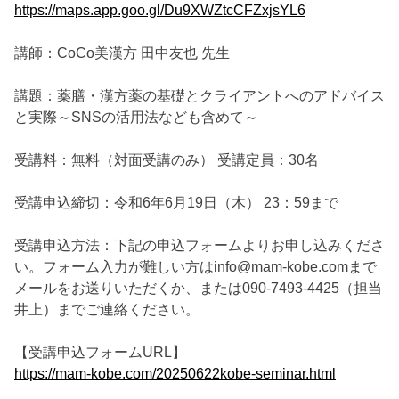
https://maps.app.goo.gl/Du9XWZtcCFZxjsYL6
講師：CoCo美漢方 田中友也 先生
講題：薬膳・漢方薬の基礎とクライアントへのアドバイス
と実際～SNSの活用法なども含めて～
受講料：無料（対面受講のみ） 受講定員：30名
受講申込締切：令和6年6月19日（木） 23：59まで
受講申込方法：下記の申込フォームよりお申し込みくださ
い。フォーム入力が難しい方はinfo@mam-kobe.comまで
メールをお送りいただくか、または090-7493-4425（担当
井上）までご連絡ください。
【受講申込フォームURL】
https://mam-kobe.com/20250622kobe-seminar.html