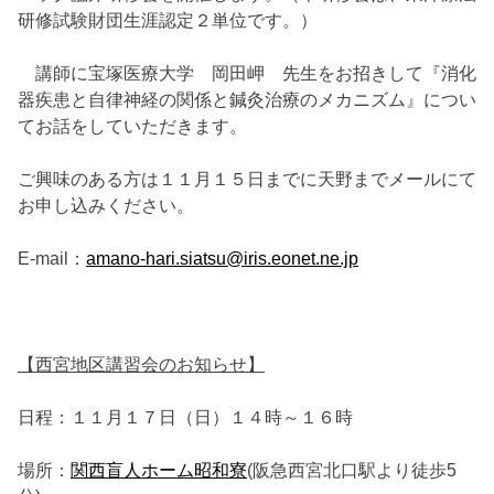
研修試験財団生涯認定２単位です。）
講師に宝塚医療大学 岡田岬 先生をお招きして『消化
器疾患と自律神経の関係と鍼灸治療のメカニズム』につい
てお話をしていただきます。
ご興味のある方は１１月１５日までに天野までメールにて
お申し込みください。
E-mail：
amano-hari.siatsu@iris.eonet.ne.jp
【西宮地区講習会のお知らせ】
日程：１１月１７日（日）１４時～１６時
場所：
関西盲人ホーム昭和寮
(阪急西宮北口駅より徒歩5