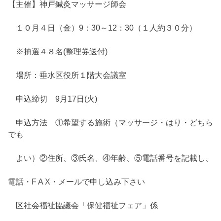
【主催】神戸鍼灸マッサージ師会
１０月４日（金）9：30～12：30（１人約３０分）
※抽選４８名(整理券送付)
場所：垂水区役所１階大会議室
申込締切 9月17日(火)
申込方法 ①希望する施術（マッサージ・はり・どちら
でも
よい）②住所、③氏名、④年齢、⑤電話番号を記載し、
電話・F A X・メールで申し込み下さい
区社会福祉協議会「保健福祉フェア」係