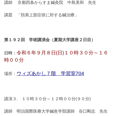
講師 京都四条からすま鍼灸院 中島美和 先生
講題 「頚肩上肢症状に対する鍼治療」
第１９２回 学術講演会（夏期大学講座２日目）
令和６年９月８日(日)１０時３０分～１６
日時：
時００分
ウィズあかし７階 学習室704
場所：
講演３. １０時３０分～１２時００分(９０分)
講師 明治国際医療大学鍼灸学部講師 谷口剛志 先生