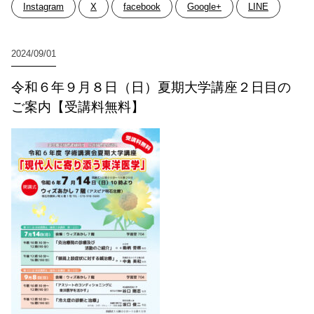
Instagram
X
facebook
Google+
LINE
2024/09/01
令和６年９月８日（日）夏期大学講座２日目の
ご案内【受講料無料】