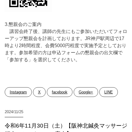
3.懇親会のご案内
講習会終了後、講師の先生にもご参加いただいてフォロ
ーアップ懇親会を計画しております。JR神戸駅周辺で17
時より2時間程度、会費5000円程度で実施予定としており
ます。参加希望の方は申込フォームの懇親会の出欠欄で
「参加する」を選択してください。
Instagram
X
facebook
Google+
LINE
2024/11/25
令和6年11月30日（土）【阪神北鍼灸マッサージ