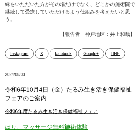
縁をいただいた方がその場だけでなく、どこかの施術院で
継続して受療していただけるよう仕組みを考えたいと思
う。
【報告者 神戸地区：井上和哉】
Instagram
X
facebook
Google+
LINE
2024/09/03
令和6年10月4日（金）たるみ生き活き保健福祉
フェアのご案内
令和6年度たるみ生き活き保健福祉フェア
はり、マッサージ無料施術体験