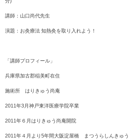
分)
講師：山口尚代先生
演題：お灸療法 知熱灸を取り入れよう！
「講師プロフィール」
兵庫県加古郡稲美町在住
施術所 はりきゅう尚庵
2011年3月神戸東洋医療学院卒業
2011年６月はりきゅう尚庵開院
2011年４月より5年間大阪淀屋橋 まつうらしんきゅう