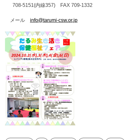
708-5151(内線357) FAX 709-1332
メール
info@tarumi-csw.or.jp