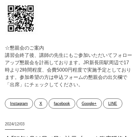
☆懇親会のご案内
講習会終了後、講師の先生にもご参加いただいてフォロー
アップ懇親会を計画しております。JR新長田駅周辺で17
時より2時間程度、会費5000円程度で実施予定としており
ます。参加希望の方は申込フォームの懇親会の出欠欄で
「出席」にチェックしてください。
Instagram
X
facebook
Google+
LINE
2024/12/03