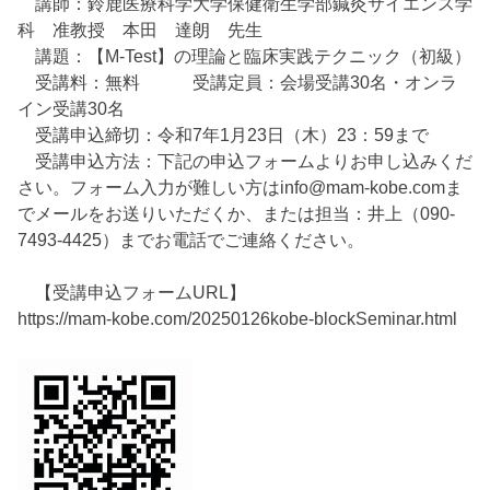
講師：鈴鹿医療科学大学保健衛生学部鍼灸サイエンス学
科 准教授 本田 達朗 先生
講題：【M-Test】の理論と臨床実践テクニック（初級）
受講料：無料 受講定員：会場受講30名・オンラ
イン受講30名
受講申込締切：令和7年1月23日（木）23：59まで
受講申込方法：下記の申込フォームよりお申し込みくだ
さい。フォーム入力が難しい方はinfo@mam-kobe.comま
でメールをお送りいただくか、または担当：井上（090-
7493-4425）までお電話でご連絡ください。
【受講申込フォームURL】
https://mam-kobe.com/20250126kobe-blockSeminar.html