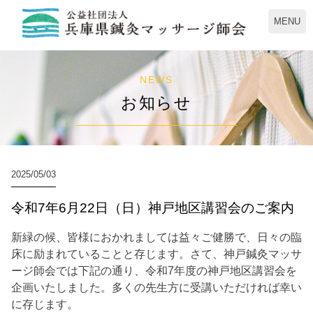
MENU
NEWS
お知らせ
2025/05/03
令和7年6月22日（日）神戸地区講習会のご案内
新緑の候、皆様におかれましては益々ご健勝で、日々の臨
床に励まれていることと存じます。さて、神戸鍼灸マッサ
ージ師会では下記の通り、令和7年度の神戸地区講習会を
企画いたしました。多くの先生方に受講いただければ幸い
に存じます。