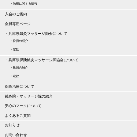
・
法律に関する情報
入会のご案内
会員専用ページ
・
兵庫県鍼灸マッサージ師会について
・
役員の紹介
・
定款
・
兵庫県保険鍼灸マッサージ師協会について
・
役員の紹介
・
定款
保険治療について
鍼灸院・マッサージ院の紹介
安心のマークについて
よくあるご質問
お知らせ
お問い合わせ