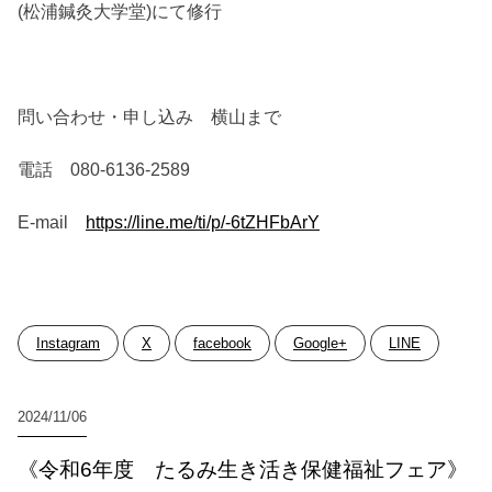
(松浦鍼灸大学堂)にて修行
問い合わせ・申し込み 横山まで
電話 080-6136-2589
E-mail
https://line.me/ti/p/-6tZHFbArY
Instagram
X
facebook
Google+
LINE
2024/11/06
《令和6年度 たるみ生き活き保健福祉フェア》