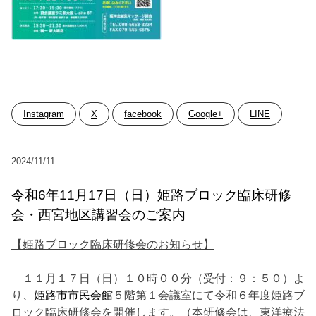
Instagram
X
facebook
Google+
LINE
2024/11/11
令和6年11月17日（日）姫路ブロック臨床研修
会・西宮地区講習会のご案内
【姫路ブロック臨床研修会のお知らせ】
１１月１７日（日）１０時００分（受付：９：５０）よ
り、
姫路市市民会館
５階第１会議室にて令和６年度姫路ブ
ロック臨床研修会を開催します。（本研修会は、東洋療法